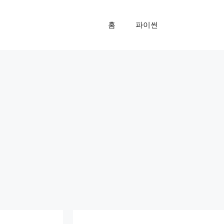
홈
파이썬