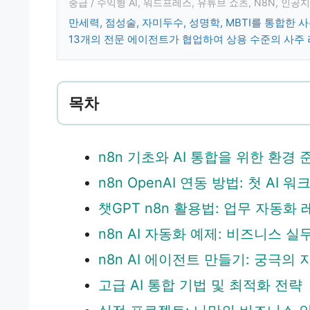
중급 / 수익형 AI, 워드프레스, 유튜브 쇼츠, N8N, 인공
만세력, 점성술, 자미두수, 성명학, MBTI를 통합한 
13개의 전문 에이전트가 협업하여 상용 수준의 사주
목차
n8n 기초와 AI 통합을 위한 환경 
n8n OpenAI 연동 방법: 첫 AI
챗GPT n8n 활용법: 업무 자동화
n8n AI 자동화 예제: 비즈니스 실
n8n AI 에이전트 만들기: 궁극의
고급 AI 통합 기법 및 최적화 전략