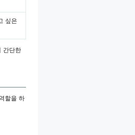
고 싶은
서 간단한
 역할을 하