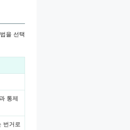
방법을 선택
과 통제
는 번거로