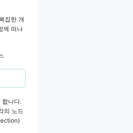
 복잡한 개
 함께 떠나
 합니다.
각각의 노드
tion)