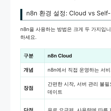
n8n 환경 설정: Cloud vs Self
n8n을 사용하는 방법은 크게 두 가지입
하세요.
구분
n8n Cloud
개념
n8n에서 직접 운영하는 서
간편한 시작, 서버 관리 불필
장점
데이트
단점
유료 요금제, 사용량에 따른