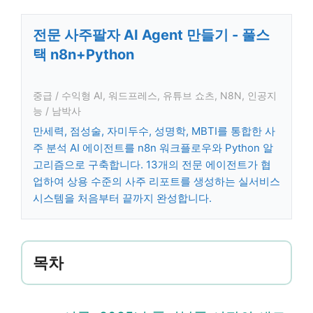
전문 사주팔자 AI Agent 만들기 - 풀스
택 n8n+Python
중급 / 수익형 AI, 워드프레스, 유튜브 쇼츠, N8N, 인공지
능 / 남박사
만세력, 점성술, 자미두수, 성명학, MBTI를 통합한 사
주 분석 AI 에이전트를 n8n 워크플로우와 Python 알
고리즘으로 구축합니다. 13개의 전문 에이전트가 협
업하여 상용 수준의 사주 리포트를 생성하는 실서비스
시스템을 처음부터 끝까지 완성합니다.
목차