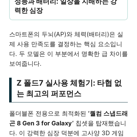
성능과 배터리: 일상을 지배하는 강
력한 심장
스마트폰의 두뇌(AP)와 체력(배터리)은 실
제 사용 만족도를 결정하는 핵심 요소입니
다. 두 모델은 이 부분에서 명확한 급 차이를
보여줍니다.
Z 폴드7 실사용 체험기: 타협 없
는 최고의 퍼포먼스
폴더블폰 전용으로 최적화된
‘퀄컴 스냅드래
곤 8 Gen 3 for Galaxy’
칩셋을 탑재했습니
다. 이 강력한 심장 덕분에 고사양 3D 게임