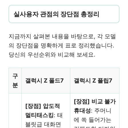
실사용자 관점의 장단점 총정리
지금까지 살펴본 내용을 바탕으로, 각 모델
의 장단점을 명확하게 표로 정리했습니다.
당신의 우선순위와 비교해 보세요.
구
갤럭시 Z 폴드7
갤럭시 Z 플립7
분
[장점]
비교 불가
[장점]
압도적
휴대성
: 주머니
멀티태스킹
: 태
에 쏙 들어가는
블릿급 대화면