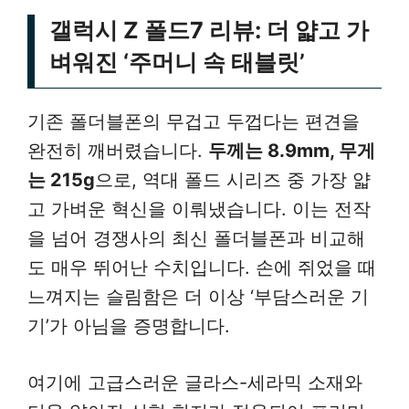
갤럭시 Z 폴드7 리뷰: 더 얇고 가
벼워진 ‘주머니 속 태블릿’
기존 폴더블폰의 무겁고 두껍다는 편견을
완전히 깨버렸습니다.
두께는 8.9mm, 무게
는 215g
으로, 역대 폴드 시리즈 중 가장 얇
고 가벼운 혁신을 이뤄냈습니다. 이는 전작
을 넘어 경쟁사의 최신 폴더블폰과 비교해
도 매우 뛰어난 수치입니다. 손에 쥐었을 때
느껴지는 슬림함은 더 이상 ‘부담스러운 기
기’가 아님을 증명합니다.
여기에 고급스러운 글라스-세라믹 소재와