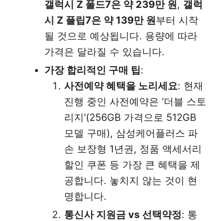
갤럭시 Z 폴드7은 약 239만 원
,
갤럭
시 Z 플립7은 약 139만 원
부터 시작
될 것으로 예상됩니다. 용량에 따라
가격은 달라질 수 있습니다.
가장 합리적인 구매 팁
:
사전예약 혜택을 노리세요
: 현재
진행 중인 사전예약은 ‘더블 스토
리지'(256GB 가격으로 512GB
모델 구매), 삼성케어플러스 파
손 보장형 1년권, 정품 액세서리
할인 쿠폰 등 가장 큰 혜택을 제
공합니다. 놓치지 않는 것이 현
명합니다.
통신사 지원금 vs 선택약정
: 통