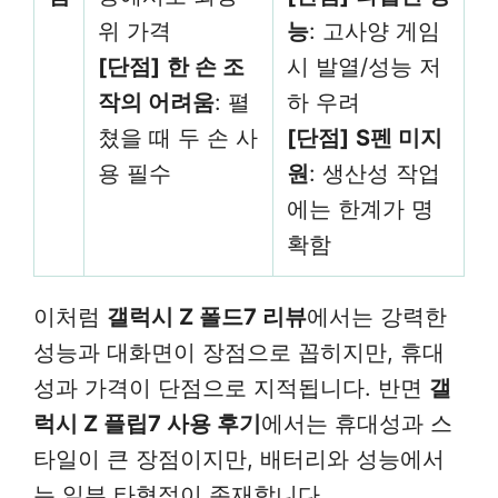
위 가격
능
: 고사양 게임
[단점]
한 손 조
시 발열/성능 저
작의 어려움
: 펼
하 우려
쳤을 때 두 손 사
[단점]
S펜 미지
용 필수
원
: 생산성 작업
에는 한계가 명
확함
이처럼
갤럭시 Z 폴드7 리뷰
에서는 강력한
성능과 대화면이 장점으로 꼽히지만, 휴대
성과 가격이 단점으로 지적됩니다. 반면
갤
럭시 Z 플립7 사용 후기
에서는 휴대성과 스
타일이 큰 장점이지만, 배터리와 성능에서
는 일부 타협점이 존재합니다.